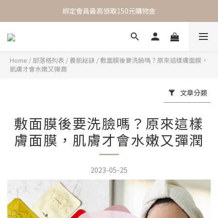
 One Day One Masking  極簡保養｜極致呵護
綁定會員最高領取150元購物金
 One Day One Masking  極簡保養｜極致呵護
Home
/
部落格列表
/
養肌秘訣
/
敷面膜後要洗臉嗎？原來這樣膚面膜，
肌膚才會水嫩又彈潤
文章分類
敷面膜後要洗臉嗎？原來這樣
膚面膜，肌膚才會水嫩又彈潤
2023-05-25