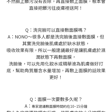
不然臉上髒污沒有去除，再直接敷上面膜，根本會
直接把髒污往皮膚裡送阿！
Q：洗完臉可以直接敷面膜嗎？
A：NONO～很多人都是洗完臉後直接敷面膜，但
其實洗完臉後肌膚處於缺水狀態，
吸收效果有限，所以一般建議最好是讓肌膚處於濕
潤狀態下再敷面膜，
洗臉後，可以先用化妝水或精華液為肌膚做好打
底，幫助角質層含水量增加，再敷上面膜的話效果
更好！
Q：面膜一次要敷多久呢？
A：
專家建議敷面膜時間約在10~15分鐘