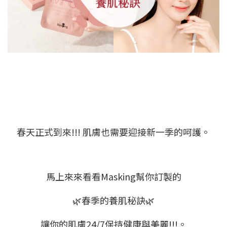
春天正式到來!!! 肌膚也需要迎接新一季的呵護。
馬上來來看看Masking幫你訂製的
🌿春季的養肌秘訣🌿
讓你的肌膚24/7保持健康與美麗!!!。