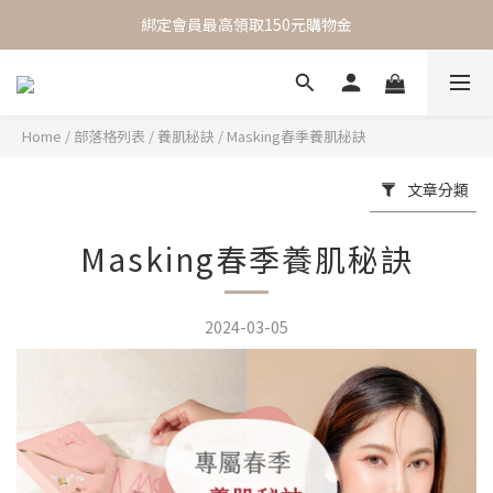
 One Day One Masking  極簡保養｜極致呵護
綁定會員最高領取150元購物金
 One Day One Masking  極簡保養｜極致呵護
Home
/
部落格列表
/
養肌秘訣
/
Masking春季養肌秘訣
文章分類
Masking春季養肌秘訣
2024-03-05