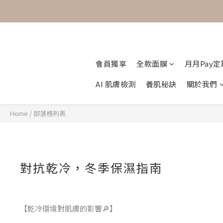
會員獨享
全款面膜
月月Pay
AI 肌膚檢測
養肌秘訣
關於我們
Home
/
部落格列表
對抗乾冷，冬季保濕指南
【乾冷環境對肌膚的影響🔎】