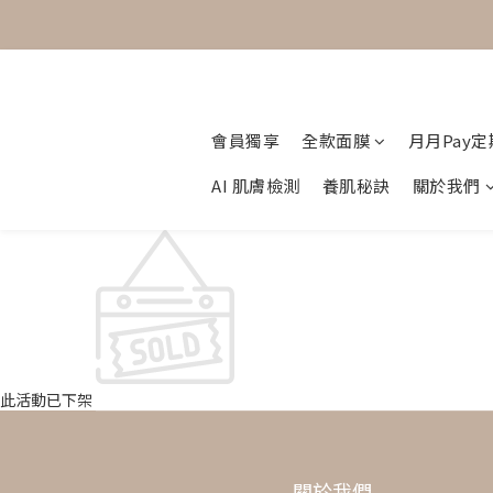
會員獨享
全款面膜
月月Pay
AI 肌膚檢測
養肌秘訣
關於我們
此活動已下架
關於我們