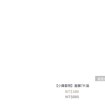
販售
【小蒨愛用】面膜7片裝
NT$380
NT$880