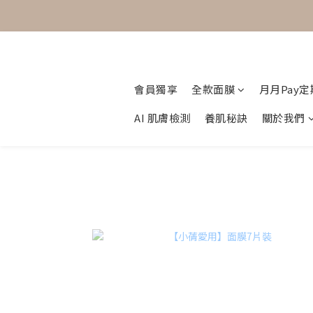
會員獨享
全款面膜
月月Pay
AI 肌膚檢測
養肌秘訣
關於我們