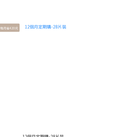
每月省420元
12個月定期購-28片裝