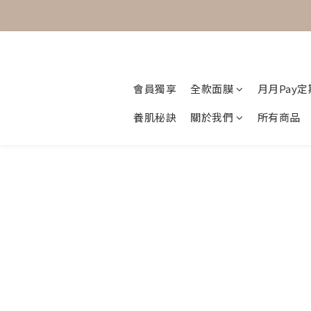
會員獨享
全款面膜
月月Pay
養肌秘訣
關於我們
所有商品