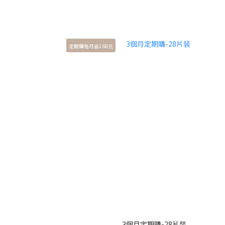
定期購每月省168元
3個月定期購-28片裝