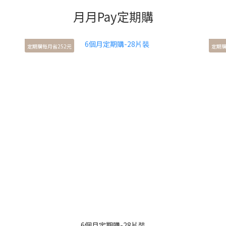
月月Pay定期購
定期購每月省252元
定期購
6個月定期購-28片裝