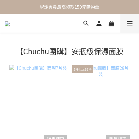
 One Day One Masking  極簡保養｜極致呵護
綁定會員最高領取150元購物金
 One Day One Masking  極簡保養｜極致呵護
【Chuchu團購】安瓶級保濕面膜
2件以上89折
販售結束
販售結束