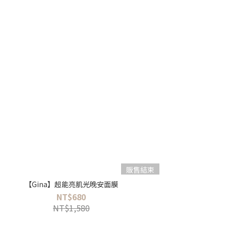
販售結束
【Gina】超能亮肌光晚安面膜
NT$680
NT$1,580