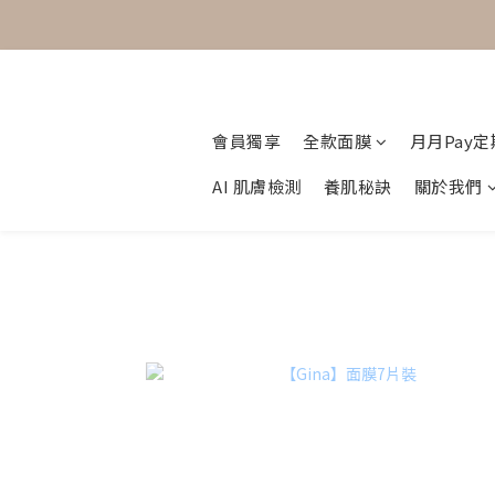
會員獨享
全款面膜
月月Pay
AI 肌膚檢測
養肌秘訣
關於我們