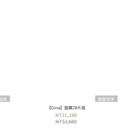
結束
販售結束
【Gina】面膜28片裝
NT$1,280
NT$2,680