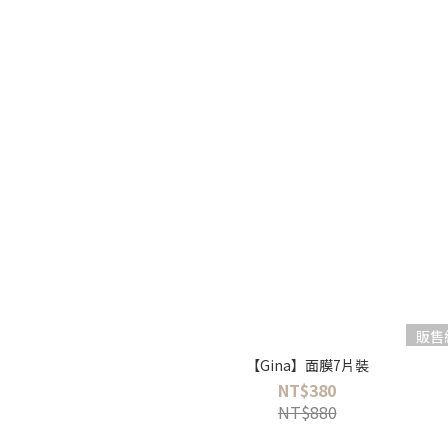
販售
【Gina】面膜7片裝
NT$380
NT$880