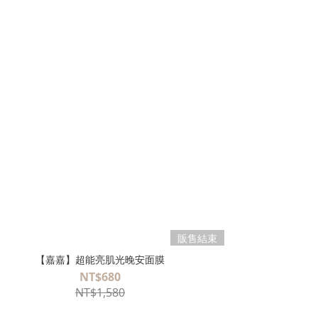
販售結束
【嘉嘉】超能亮肌光晚安面膜
NT$680
NT$1,580