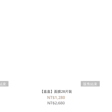
結束
販售結束
【嘉嘉】面膜28片裝
NT$1,280
NT$2,680