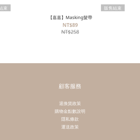
結束
販售結束
【嘉嘉】Masking髮帶
NT$89
NT$258
顧客服務
退換貨政策
購物金點數說明
隱私條款
運送政策