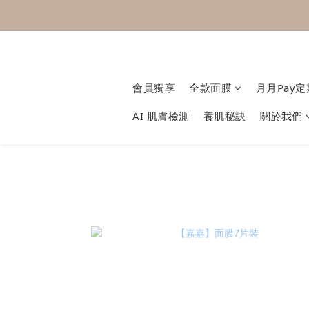
會員獨享
全款面膜
月月Pay
AI 肌膚檢測
養肌秘訣
關於我們