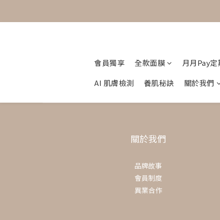
會員獨享
全款面膜
月月Pay
AI 肌膚檢測
養肌秘訣
關於我們
關於我們
品牌故事
會員制度
異業合作