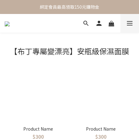
 One Day One Masking  極簡保養｜極致呵護
綁定會員最高領取150元購物金
 One Day One Masking  極簡保養｜極致呵護
【布丁專屬變漂亮】安瓶級保濕面膜
Product Name
Product Name
$300
$300