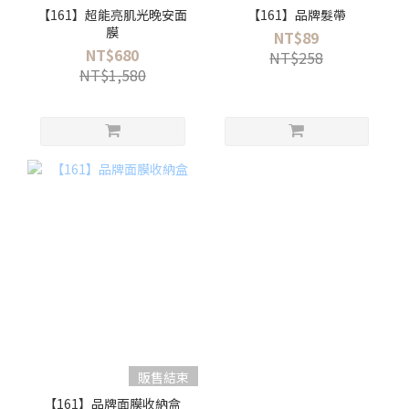
【161】超能亮肌光晚安面
【161】品牌髮帶
膜
NT$89
NT$680
NT$258
NT$1,580
販售結束
【161】品牌面膜收納盒