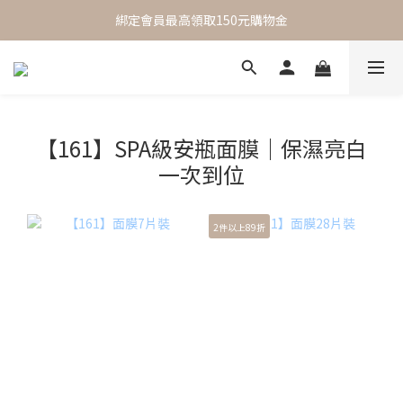
 One Day One Masking  極簡保養｜極致呵護
綁定會員最高領取150元購物金
 One Day One Masking  極簡保養｜極致呵護
【161】SPA級安瓶面膜｜保濕亮白
一次到位
2件以上89折