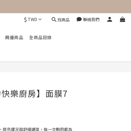
$
TWD
聯絡我們
找商品
周邊商品
全商品目錄
的快樂廚房】面膜7
、提亮膚況與舒緩調理，每一次敷用都為