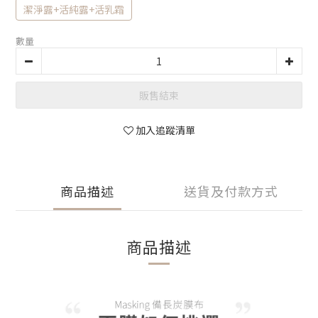
潔淨露+活純露+活乳霜
數量
販售結束
加入追蹤清單
商品描述
送貨及付款方式
商品描述