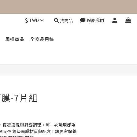
$
TWD
聯絡我們
找商品
周邊商品
全商品目錄
立即購買
膜-7片組
、提亮膚況與舒緩調理，每一次敷用都為
 SPA 等級面膜材質與配方，讓居家保養