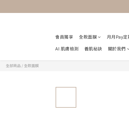
會員獨享
全款面膜
月月Pay
AI 肌膚檢測
養肌秘訣
關於我們
全部商品
/
全款面膜