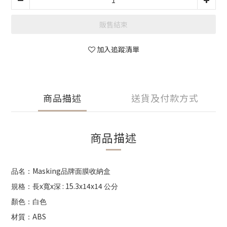
販售結束
加入追蹤清單
商品描述
送貨及付款方式
商品描述
Masking
品名：
品牌面膜收納盒
x
x
: 15.3x14x14
規格：長
寬
深
公分
顏色：白色
ABS
材質：