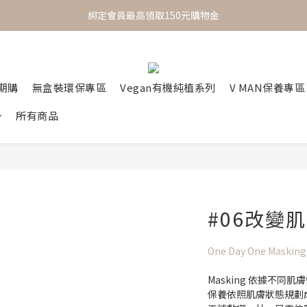
 One Day One Masking  極簡保養｜極致呵護
綁定會員最高領取150元購物金
 One Day One Masking  極簡保養｜極致呵護
定期購
無盒裝環保專區
Vegan有機純植系列
V MAN保養專區
所有商品
#06改變
One Day One Masking
Masking 依據不同
保養依照肌膚狀態規劃