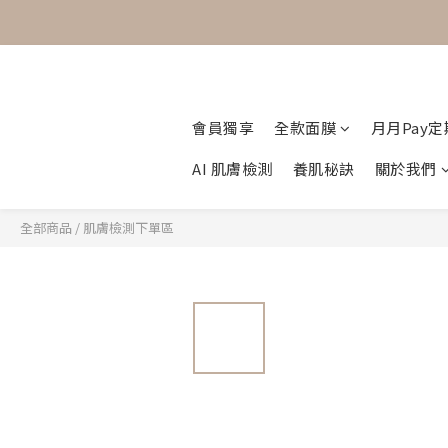
會員獨享
全款面膜
月月Pay
AI 肌膚檢測
養肌秘訣
關於我們
全部商品
/
肌膚檢測下單區