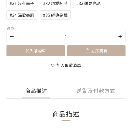
#31 超有面子
#32 想愛純淨
#33 想要光彩
#34 深愛美肌
#35 經典是我
數量
加入購物車
立即購買
加入追蹤清單
商品描述
送貨及付款方式
商品描述