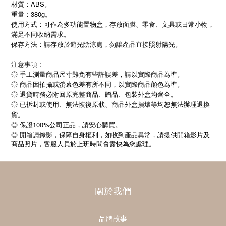
材質：ABS。
重量：380g。
使用方式：可作為多功能置物盒，存放面膜、零食、文具或日常小物，
滿足不同收納需求。
保存方法：請存放於避光陰涼處，勿讓產品直接照射陽光。
注意事項 :
◎ 手工測量商品尺寸難免有些許誤差，請以實際商品為準。
◎ 商品因拍攝或螢幕色差有所不同，以實際商品顏色為準。
◎ 退貨時務必附回原完整商品、贈品、包裝外盒均齊全。
◎ 已拆封或使用、無法恢復原狀、商品外盒損壞等均恕無法辦理退換
貨。
◎ 保證100%公司正品，請安心購買。
◎
開箱請錄影，保障自身權利，如收到產品異常，請提供開箱影片及
商品照片，客服人員於上班時間會盡快為您處理。
關於我們
品牌故事