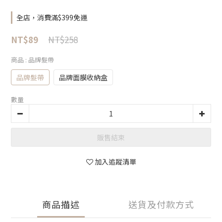
全店，消費滿$399免運
NT$258
NT$89
商品
: 品牌髮帶
品牌髮帶
品牌面膜收納盒
數量
販售結束
加入追蹤清單
商品描述
送貨及付款方式