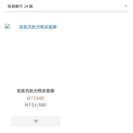
每頁顯示 24 個
超能亮肌光晚安面膜
NT$980
NT$1,580