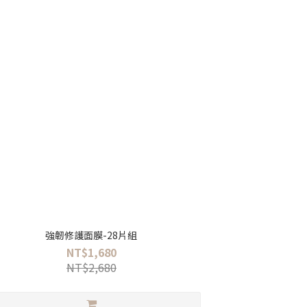
強韌修護面膜-28片組
NT$1,680
NT$2,680