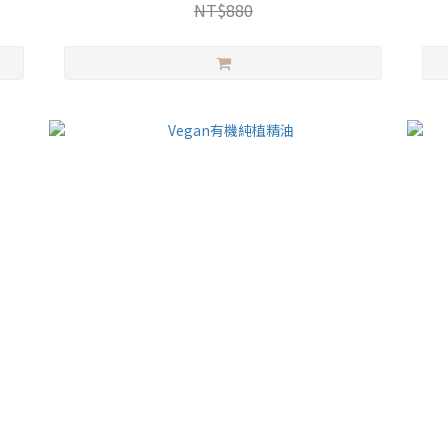
NT$880