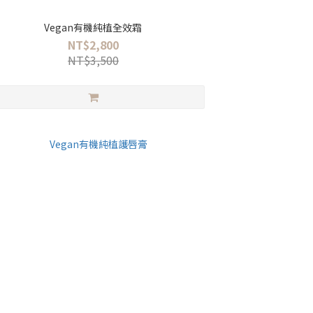
Vegan有機純植全效霜
NT$2,800
NT$3,500