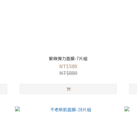
緊緻彈力面膜-7片組
NT$580
NT$880