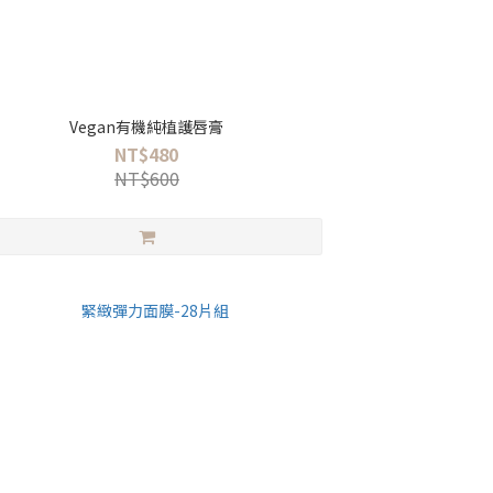
Vegan有機純植護唇膏
NT$480
NT$600