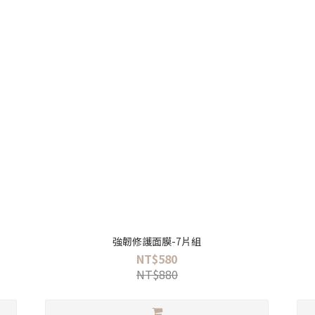
強韌修護面膜-7片組
NT$580
NT$880