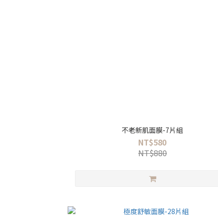
不老新肌面膜-7片組
NT$580
NT$880